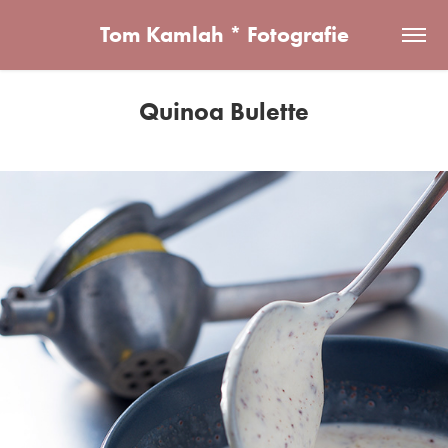
Tom Kamlah * Fotografie
Quinoa Bulette